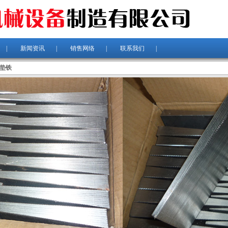
|
新闻资讯
|
销售网络
|
联系我们
|
垫铁