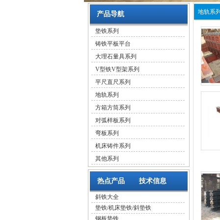
地轨系
产品导航
垫铁系列
铸铁平板平台
大理石量具系列
V型铁V型架系列
平尺直尺系列
地轨系列
方箱方筒系列
对弧样板系列
弯板系列
机床铸件系列
其他系列
热点产品
技术信息
斜铁大全
垫铁/机床垫铁/斜垫铁
钢板垫铁