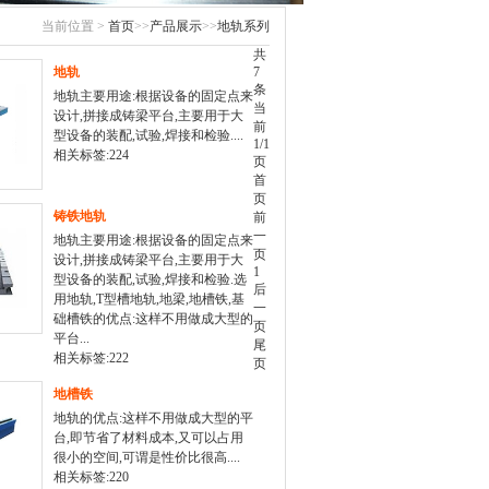
当前位置 >
首页
>>
产品展示
>>
地轨系列
共
地轨
7
条
地轨主要用途:根据设备的固定点来
当
设计,拼接成铸梁平台,主要用于大
前
型设备的装配,试验,焊接和检验....
1/1
相关标签:224
页
首
页
铸铁地轨
前
一
地轨主要用途:根据设备的固定点来
页
设计,拼接成铸梁平台,主要用于大
1
型设备的装配,试验,焊接和检验.选
后
用地轨,T型槽地轨,地梁,地槽铁,基
一
础槽铁的优点:这样不用做成大型的
页
平台...
尾
相关标签:222
页
地槽铁
地轨的优点:这样不用做成大型的平
台,即节省了材料成本,又可以占用
很小的空间,可谓是性价比很高....
相关标签:220