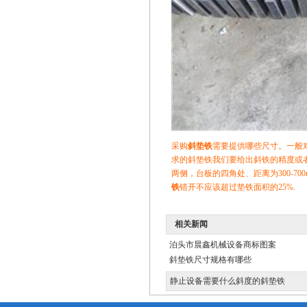
采购
斜垫铁
需要提供哪些尺寸。一般
求的斜垫铁我们要给出斜铁的精度或
两侧，台板的四角处、距离为300-700
铁
错开不应该超过垫铁面积的25%.
相关新闻
泊头市晨鑫机械设备商标图案
斜垫铁尺寸规格有哪些
静止设备需要什么斜度的斜垫铁