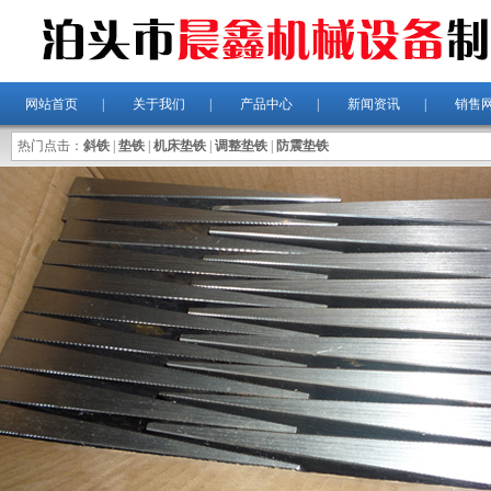
网站首页
|
关于我们
|
产品中心
|
新闻资讯
|
销售
热门点击：
斜铁
|
垫铁
|
机床垫铁
|
调整垫铁
|
防震垫铁