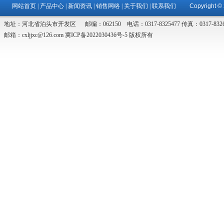
网站首页
|
产品中心
|
新闻资讯
|
销售网络
|
关于我们
|
联系我们
Copyright © 
地址：河北省泊头市开发区 邮编：062150 电话：0317-8325477 传真：0317-832698
邮箱：cxljjxc@126.com
冀ICP备2022030436号-5
版权所有