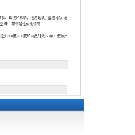
、焊接和检验。选用地轨,T型槽地轨,地
空间！ 可谓是性价比很高.
火600度-700度和自然时效2-3年）使该产