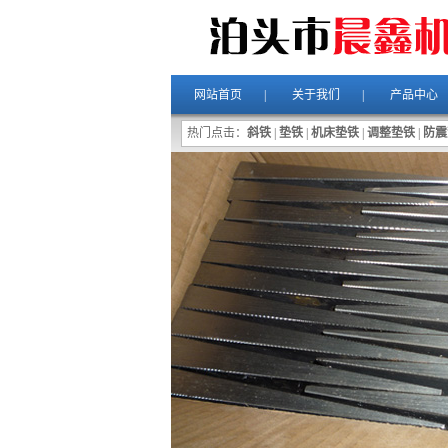
网站首页
|
关于我们
|
产品中心
热门点击：
斜铁
|
垫铁
|
机床垫铁
|
调整垫铁
|
防震